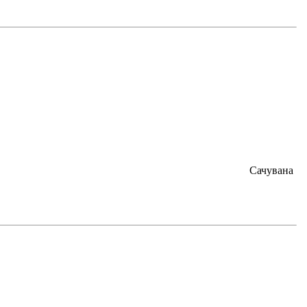
Сачувана