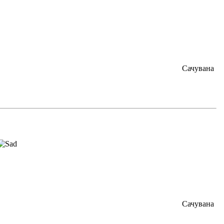
Сачувана
Сачувана