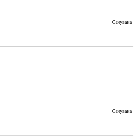
Сачувана
Сачувана