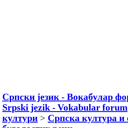
Српски језик - Вокабулар ф
Srpski jezik - Vokabular forum
култури
>
Српска култура и 