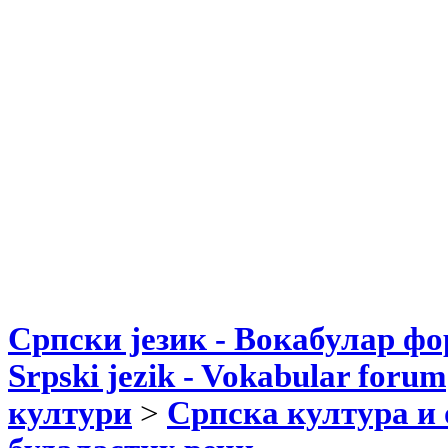
Српски језик - Вокабулар ф
Srpski jezik - Vokabular forum
култури
>
Српска култура и 