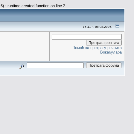
) : runtime-created function on line 2
15.41 ч. 08.08.2026.
Помоћ за претрагу речника
Вокабулара