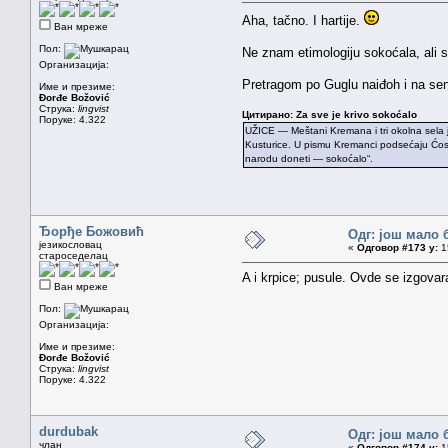
Aha, tačno. I hartije.
Ван мреже
Пол:
Ne znam etimologiju sokoćala, ali s
Организација:
Pretragom po Guglu naiđoh i na sen
Име и презиме:
Đorđe Božović
Струка:
lingvist
Цитирано: Za sve je krivo sokoćalo
Поруке: 4.322
UŽICE — Meštani Kremana i tri okolna sela j
Kusturice. U pismu Kremanci podsećaju Ćosi
narodu doneti — sokoćalo“.
Ђорђе Божовић
Одг: још мало 
језикословац
«
Одговор #173 у:
15
староседелац
A i krpice; pusule. Ovde se izgovar
Ван мреже
Пол:
Организација:
Име и презиме:
Đorđe Božović
Струка:
lingvist
Поруке: 4.322
durdubak
Одг: још мало 
члан
«
Одговор #174 у:
15