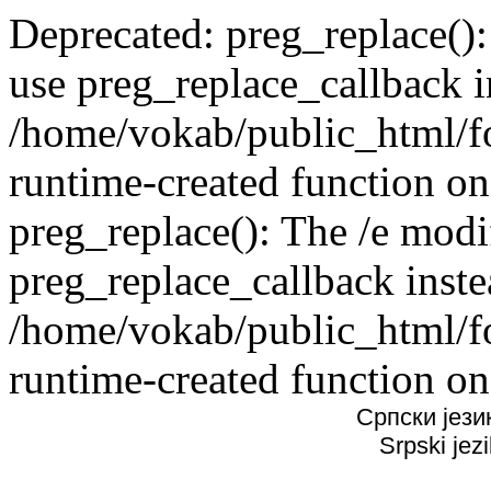
Deprecated: preg_replace():
use preg_replace_callback i
/home/vokab/public_html/f
runtime-created function on
preg_replace(): The /e modif
preg_replace_callback inste
/home/vokab/public_html/f
runtime-created function on
Српски јези
Srpski jez