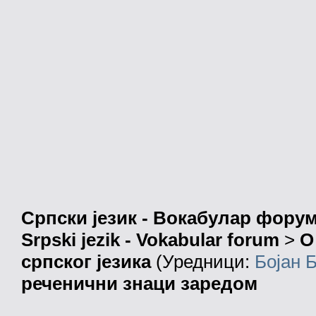
Српски језик - Вокабулар фору
Srpski jezik - Vokabular forum
>
О
српског језика
(Уредници:
Бојан 
реченични знаци заредом