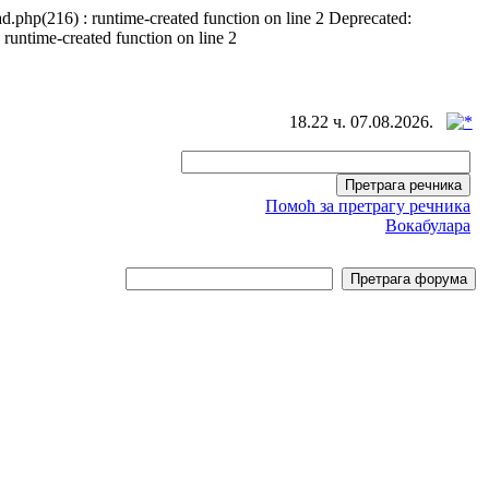
d.php(216) : runtime-created function on line 2 Deprecated:
 runtime-created function on line 2
18.22 ч. 07.08.2026.
Помоћ за претрагу речника
Вокабулара