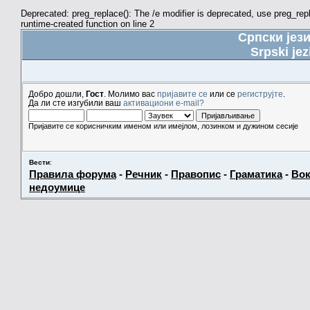
Deprecated: preg_replace(): The /e modifier is deprecated, use preg_re
runtime-created function on line 2
Српски јез
Srpski jez
Добро дошли,
Гост
. Молимо вас
пријавите се
или се
региструјте
.
Да ли сте изгубили ваш
активациони e-mail?
Пријавите се корисничким именом или имејлом, лозинком и дужином сесије
Вести
:
Правила форума
-
Речник
-
Правопис
-
Граматика
-
Вок
недоумице