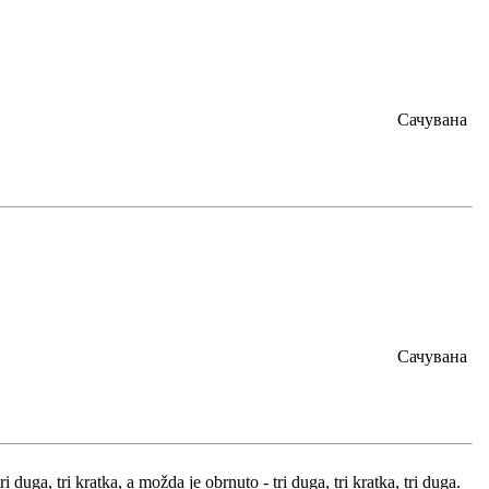
Сачувана
Сачувана
 duga, tri kratka, a možda je obrnuto - tri duga, tri kratka, tri duga.