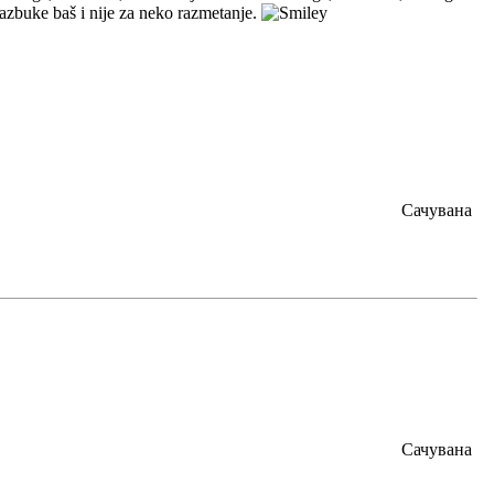
zbuke baš i nije za neko razmetanje.
Сачувана
Сачувана