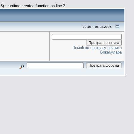
) : runtime-created function on line 2
09.45 ч. 06.08.2026.
Помоћ за претрагу речника
Вокабулара