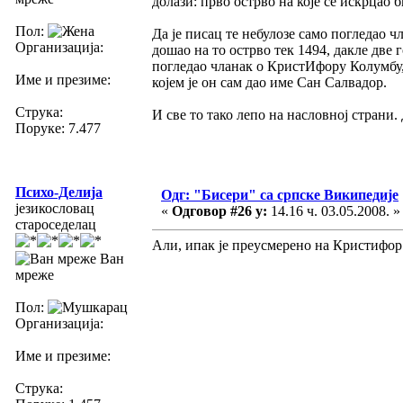
долази: прво острво на које се искрцао би
Пол:
Да је писац те небулозе само погледао ч
Организација:
дошао на то острво тек 1494, дакле две 
погледао чланак о КристИфору Колумбу, 
Име и презиме:
којем је он сам дао име Сан Салвадор.
Струка:
И све то тако лепо на насловној страни.
Поруке: 7.477
Психо-Делија
Одг: "Бисери" са српске Википедије
језикословац
«
Одговор #26 у:
14.16 ч. 03.05.2008. »
староседелац
Али, ипак је преусмерено на Кристифо
Ван
мреже
Пол:
Организација:
Име и презиме:
Струка: