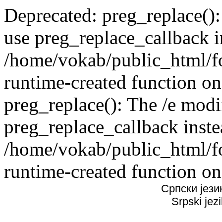
Deprecated: preg_replace():
use preg_replace_callback i
/home/vokab/public_html/f
runtime-created function on
preg_replace(): The /e modif
preg_replace_callback inste
/home/vokab/public_html/f
runtime-created function on
Српски јези
Srpski jez