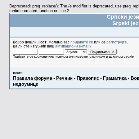
Deprecated: preg_replace(): The /e modifier is deprecated, use preg_re
runtime-created function on line 2
Српски јез
Srpski jez
Добро дошли,
Гост
. Молимо вас
пријавите се
или се
региструјте
.
Да ли сте изгубили ваш
активациони e-mail?
Пријавите се корисничким именом или имејлом, лозинком и дужином сесије
Вести
:
Правила форума
-
Речник
-
Правопис
-
Граматика
-
Вок
недоумице