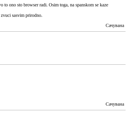
avo to ono sto browser radi. Osim toga, na spanskom se kaze
 zvuci sasvim prirodno.
Сачувана
Сачувана