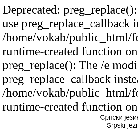
Deprecated: preg_replace():
use preg_replace_callback i
/home/vokab/public_html/f
runtime-created function on
preg_replace(): The /e modif
preg_replace_callback inste
/home/vokab/public_html/f
runtime-created function on
Српски јези
Srpski jez