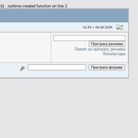
) : runtime-created function on line 2
10.45 ч. 06.08.2026.
Помоћ за претрагу речника
Вокабулара