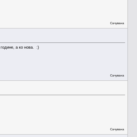
Сачувана
одине, а ко нова. :)
Сачувана
Сачувана