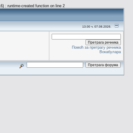
) : runtime-created function on line 2
13.00 ч. 07.08.2026.
Помоћ за претрагу речника
Вокабулара