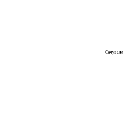
Сачувана