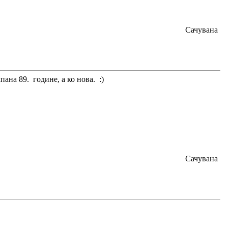
Сачувана
ана 89. године, а ко нова. :)
Сачувана