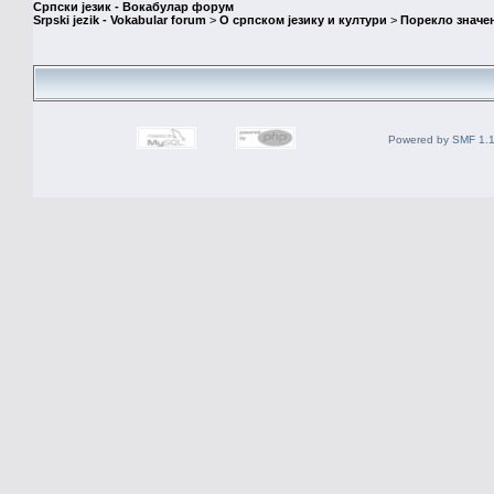
Српски језик - Вокабулар форум
Srpski jezik - Vokabular forum
>
О српском језику и култури
>
Порекло значе
Powered by SMF 1.