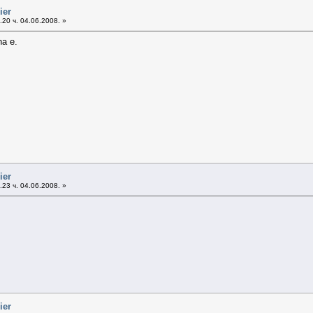
ier
20 ч. 04.06.2008. »
na e.
ier
23 ч. 04.06.2008. »
ier