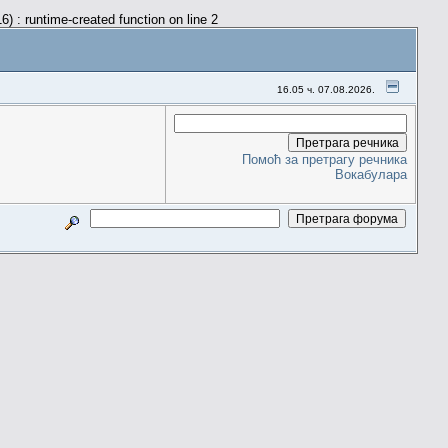
) : runtime-created function on line 2
16.05 ч. 07.08.2026.
Помоћ за претрагу речника
Вокабулара