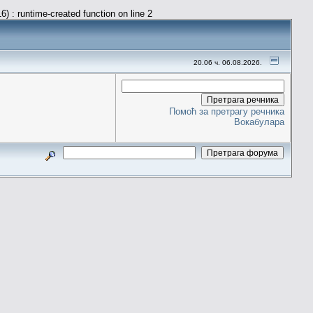
) : runtime-created function on line 2
20.06 ч. 06.08.2026.
Помоћ за претрагу речника
Вокабулара