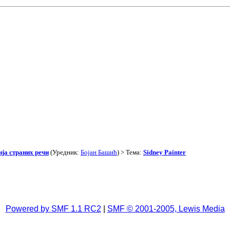
ја страних речи
(Уредник:
Бојан Башић
) > Тема:
Sidney Painter
Powered by SMF 1.1 RC2
|
SMF © 2001-2005, Lewis Media