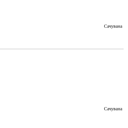
Сачувана
Сачувана