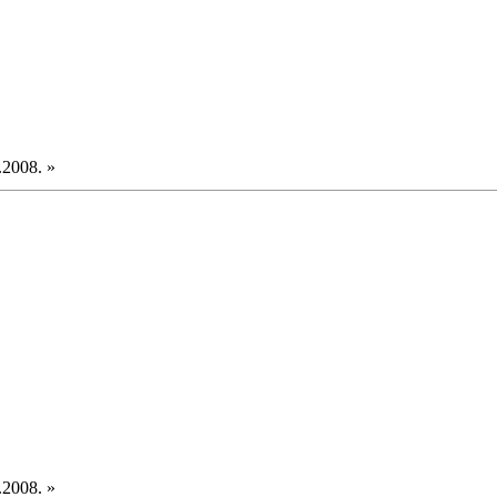
.2008. »
.2008. »