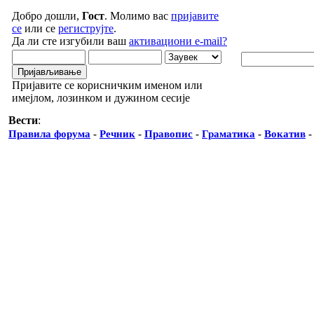
Добро дошли,
Гост
. Молимо вас
пријавите
се
или се
региструјте
.
Да ли сте изгубили ваш
активациони e-mail?
Пријавите се корисничким именом или
имејлом, лозинком и дужином сесије
Вести
:
Правила форума
-
Речник
-
Правопис
-
Граматика
-
Вокатив