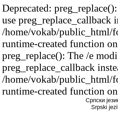
Deprecated: preg_replace():
use preg_replace_callback i
/home/vokab/public_html/f
runtime-created function on
preg_replace(): The /e modif
preg_replace_callback inste
/home/vokab/public_html/f
runtime-created function on
Српски јези
Srpski jez