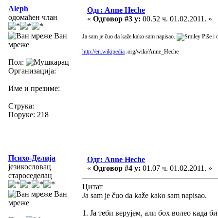
Aleph
Одг: Anne Heche
одомаћен члан
«
Одговор #3 у:
00.52 ч. 01.02.2011. »
Ван
Ja sam je čuo da kaže kako sam napisao.
Piše i 
мреже
http://en.wikipedia
.org/wiki/Anne_Heche
Пол:
Организација:
Име и презиме:
Струка:
Поруке: 218
Психо-Делија
Одг: Anne Heche
језикословац
«
Одговор #4 у:
01.07 ч. 01.02.2011. »
староседелац
Цитат
Ван
Ja sam je čuo da kaže kako sam napisao.
мреже
1. Ја теби верујем, али бох волео када б