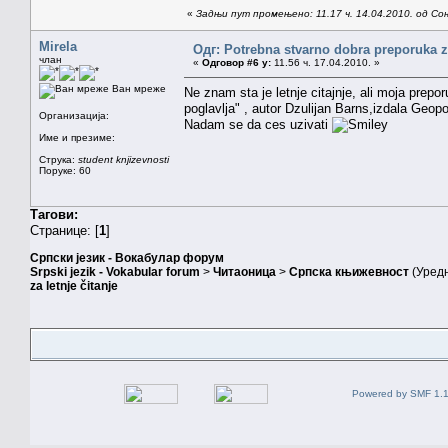
«
Задњи пут промењено: 11.17 ч. 14.04.2010. од Со
Mirela
Одг: Potrebna stvarno dobra preporuka za
члан
«
Одговор #6 у:
11.56 ч. 17.04.2010. »
Ван мреже
Ne znam sta je letnje citajnje, ali moja prepor
poglavlja" , autor Dzulijan Barns,izdala Geopo
Организација:
Nadam se da ces uzivati
Име и презиме:
Струка:
student knjizevnosti
Поруке: 60
Тагови:
Странице: [
1
]
Српски језик - Вокабулар форум
Srpski jezik - Vokabular forum
>
Читаоница
>
Српска књижевност
(Уред
za letnje čitanje
Powered by SMF 1.