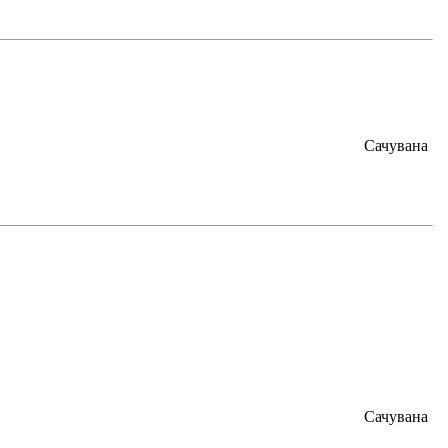
Сачувана
Сачувана