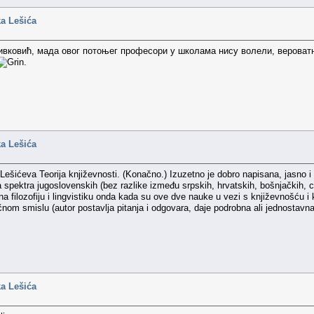
ka Lešića
вковић, мада овог потоњег професори у школама нису волели, вероватно
.
ka Lešića
ešićeva Teorija književnosti. (Konačno.) Izuzetno je dobro napisana, jasno i 
 spektra jugoslovenskih (bez razlike između srpskih, hrvatskih, bošnjačkih, c
 na filozofiju i lingvistiku onda kada su ove dve nauke u vezi s književnošću i
nom smislu (autor postavlja pitanja i odgovara, daje podrobna ali jednostavna
ka Lešića