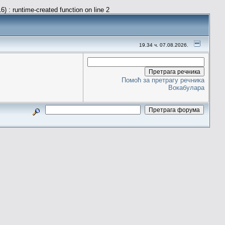
) : runtime-created function on line 2
19.34 ч. 07.08.2026.
Помоћ за претрагу речника
Вокабулара