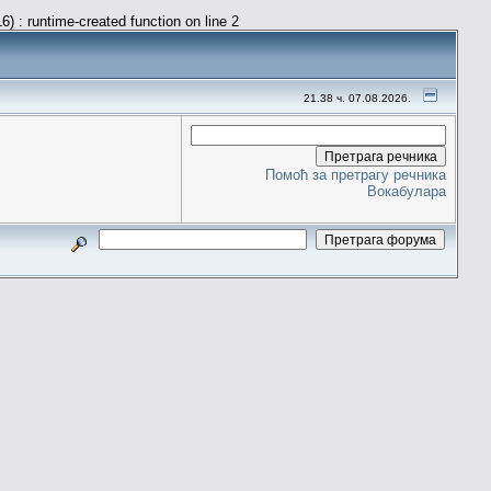
) : runtime-created function on line 2
21.38 ч. 07.08.2026.
Помоћ за претрагу речника
Вокабулара