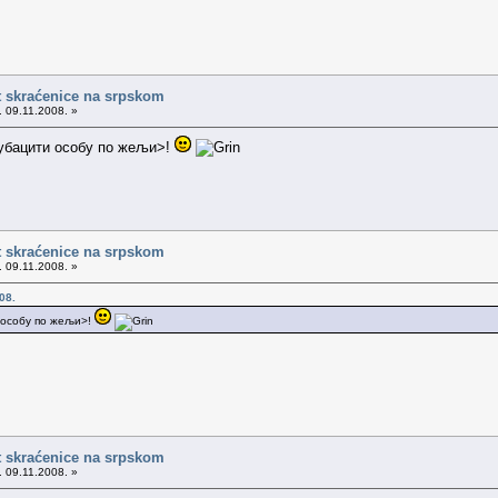
t skraćenice na srpskom
. 09.11.2008. »
<убацити особу по жељи>!
t skraćenice na srpskom
. 09.11.2008. »
08.
и особу по жељи>!
t skraćenice na srpskom
. 09.11.2008. »