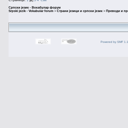
Српски језик - Вокабулар форум
Srpski jezik - Vokabular forum
>
Страни језици и српски језик
>
Преводи и п
Powered by SMF 1.