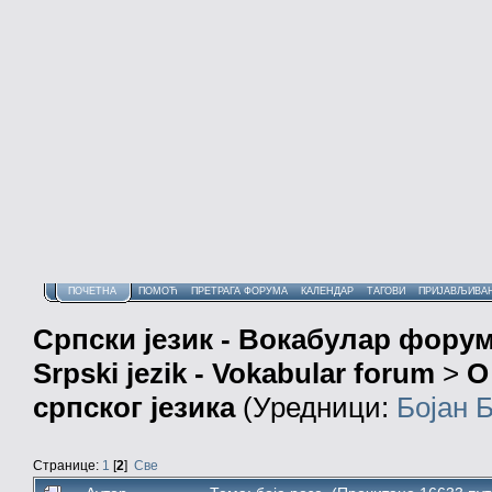
ПОЧЕТНА
ПОМОЋ
ПРЕТРАГА ФОРУМА
КАЛЕНДАР
ТАГОВИ
ПРИЈАВЉИВА
Српски језик - Вокабулар фору
Srpski jezik - Vokabular forum
>
О
српског језика
(Уредници:
Бојан 
Странице:
1
[
2
]
Све