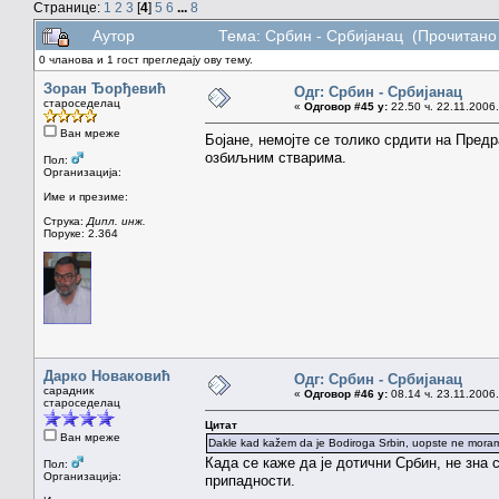
Странице:
1
2
3
[
4
]
5
6
...
8
Аутор
Тема: Србин - Србијанац (Прочитано
0 чланова и 1 гост прегледају ову тему.
Зоран Ђорђевић
Одг: Србин - Србијанац
староседелац
«
Одговор #45 у:
22.50 ч. 22.11.2006.
Ван мреже
Бојане, немојте се толико срдити на Пред
озбиљним стварима.
Пол:
Организација:
Име и презиме:
Струка:
Дипл. инж.
Поруке: 2.364
Дарко Новаковић
Одг: Србин - Србијанац
сарадник
«
Одговор #46 у:
08.14 ч. 23.11.2006.
староседелац
Цитат
Ван мреже
Dakle kad kažem da je Bodiroga Srbin, uopste ne moram 
Када се каже да је дотични Србин, не зна 
Пол:
Организација:
припадности.