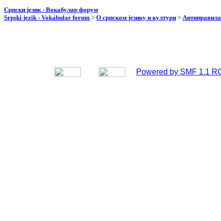
Српски језик - Вокабулар форум
Srpski jezik - Vokabular forum
>
О српском језику и култури
>
Антиправила
Powered by SMF 1.1 R