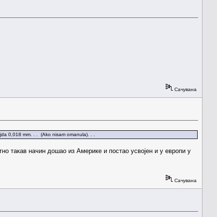
Сачувана
aljda 0,018 mm. . . (Ako nisam omanula). . .
атно такав начин дошао из Америке и постао усвојен и у европи у
Сачувана