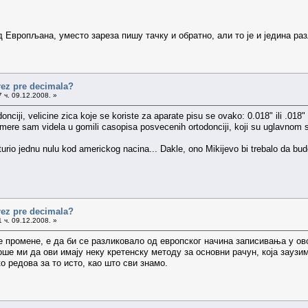
 Европљана, уместо зареза пишу тачку и обратно, али то је и једина раз
arez pre decimala?
 ч. 09.12.2008. »
onciji, velicine zica koje se koriste za aparate pisu se ovako: 0.018" ili .018
ere sam videla u gomili casopisa posvecenih ortodonciji, koji su uglavnom sv
turio jednu nulu kod americkog nacina... Dakle, ono Mikijevo bi trebalo da bude
arez pre decimala?
 ч. 09.12.2008. »
 промене, е да би се разликовало од европског начина записивања у ов
ше ми да ови имају неку кретенску методу за основни рачун, која заузи
 редова за то исто, као што сви знамо.