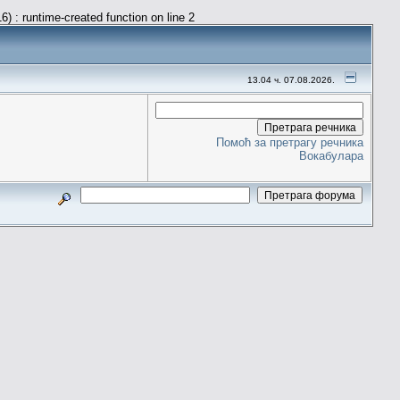
) : runtime-created function on line 2
13.04 ч. 07.08.2026.
Помоћ за претрагу речника
Вокабулара