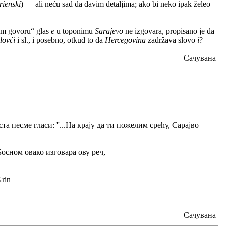
rienski
) — ali neću sad da davim detaljima; ako bi neko ipak želeo
nom govoru“ glas
e
u toponimu
Sarajevo
ne izgovara, propisano je da
dovći
i sl., i posebno, otkud to da
Hercegovina
zadržava slovo
i
?
Сачувана
 песме гласи: ''...На крају да ти пожелим срећу, Сарајво
Босном овако изговара ову реч,
Сачувана