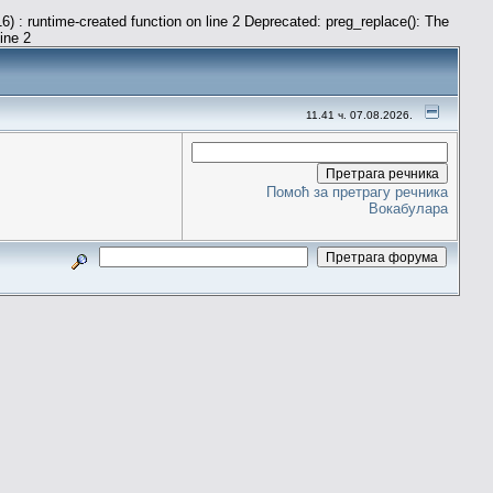
) : runtime-created function on line 2 Deprecated: preg_replace(): The
line 2
11.41 ч. 07.08.2026.
Помоћ за претрагу речника
Вокабулара