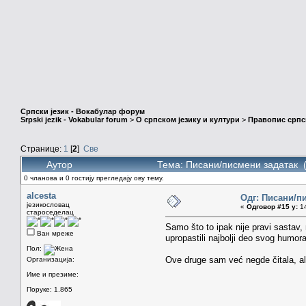
Српски језик - Вокабулар форум
Srpski jezik - Vokabular forum
>
О српском језику и култури
>
Правопис српск
Странице:
1
[
2
]
Све
Аутор
Тема: Писани/писмени задатак 
0 чланова и 0 гостију прегледају ову тему.
alcesta
Одг: Писани/п
језикословац
«
Одговор #15 у:
14
староседелац
Samo što to ipak nije pravi sastav,
Ван мреже
upropastili najbolji deo svog humor
Пол:
Ove druge sam već negde čitala, al
Организација:
Име и презиме:
Поруке: 1.865