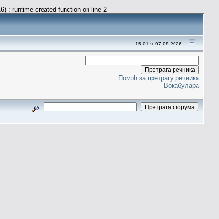
) : runtime-created function on line 2
15.01 ч. 07.08.2026.
Помоћ за претрагу речника
Вокабулара