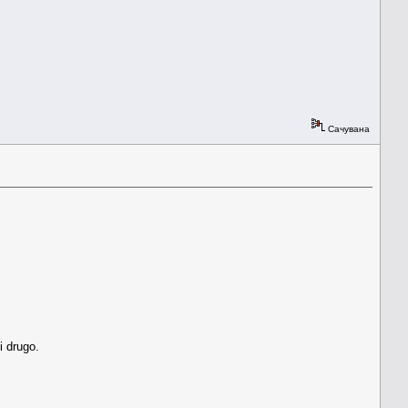
Сачувана
i drugo.