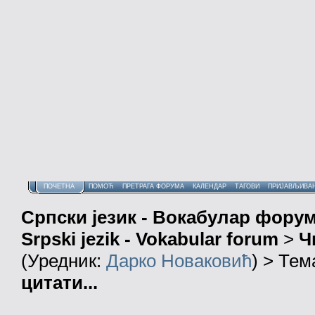
ПОЧЕТНА
ПОМОЋ
ПРЕТРАГА ФОРУМА
КАЛЕНДАР
ТАГОВИ
ПРИЈАВЉИВА
Српски језик - Вокабулар фору
Srpski jezik - Vokabular forum
>
Ч
(Уредник:
Дарко Новаковић
) > Тем
цитати...