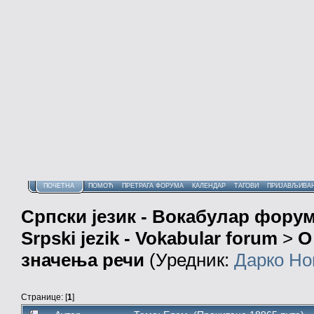
ПОЧЕТНА
ПОМОЋ
ПРЕТРАГА ФОРУМА
КАЛЕНДАР
ТАГОВИ
ПРИЈАВЉИВА
Српски језик - Вокабулар фору
Srpski jezik - Vokabular forum
>
О
значења речи
(Уредник:
Дарко Но
Странице: [
1
]