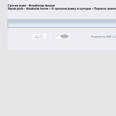
Српски језик - Вокабулар форум
Srpski jezik - Vokabular forum
>
О српском језику и култури
>
Порекло значе
Powered by SMF 1.