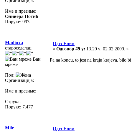
Организација:
Име и презиме:
Оливера Потић
Поруке: 993
Madiuxa
Одг: Елем
староседелац
«
Одговор #9 у:
13.29 ч. 02.02.2009. »
Ван
Pa na koncu, to jest na kraju krajeva, bilo bi
мреже
Пол:
Организација:
Име и презиме:
Струка:
Поруке: 7.477
Mile
Одг: Елем