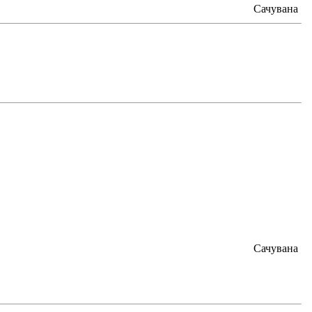
Сачувана
Сачувана