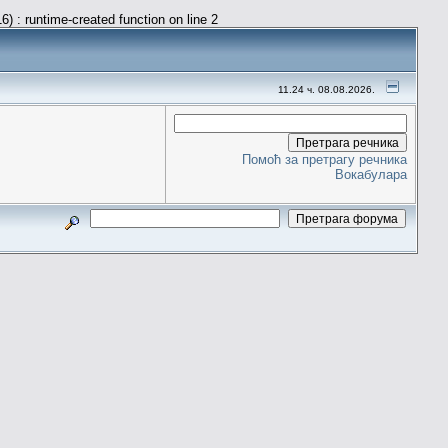
) : runtime-created function on line 2
11.24 ч. 08.08.2026.
Помоћ за претрагу речника
Вокабулара