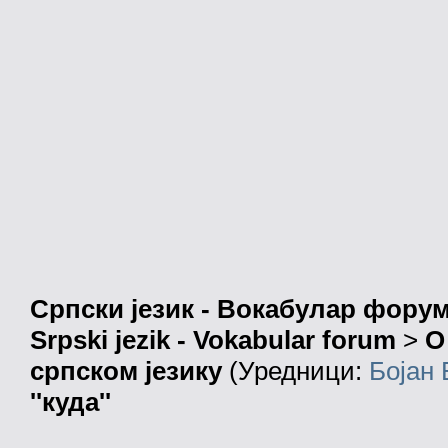
Српски језик - Вокабулар фору
Srpski jezik - Vokabular forum
>
О
српском језику
(Уредници:
Бојан
''куда''