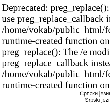
Deprecated: preg_replace():
use preg_replace_callback i
/home/vokab/public_html/f
runtime-created function on
preg_replace(): The /e modif
preg_replace_callback inste
/home/vokab/public_html/f
runtime-created function on
Српски јези
Srpski jez