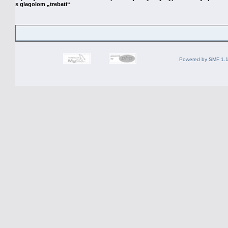
s glagolom „trebati“
Powered by SMF 1.