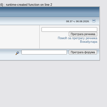
) : runtime-created function on line 2
08.37 ч. 06.08.2026.
Помоћ за претрагу речника
Вокабулара