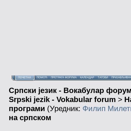
ПОЧЕТНА
ПОМОЋ
ПРЕТРАГА ФОРУМА
КАЛЕНДАР
ТАГОВИ
ПРИЈАВЉИВА
Српски језик - Вокабулар фору
Srpski jezik - Vokabular forum
>
Н
програми
(Уредник:
Филип Милет
на српском