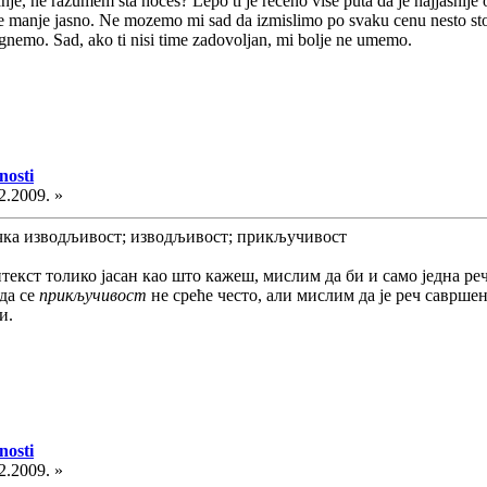
je, ne razumem sta hoces? Lepo ti je receno vise puta da je najjasnije on
 je manje jasno. Ne mozemo mi sad da izmislimo po svaku cenu nesto sto 
ognemo. Sad, ako ti nisi time zadovoljan, mi bolje ne umemo.
nosti
2.2009. »
чка изводљивост; изводљивост; прикључивост
 контекст толико јасан као што кажеш, мислим да би и само једна
да се
прикључивост
не среће често, али мислим да је реч савршено
и.
nosti
2.2009. »