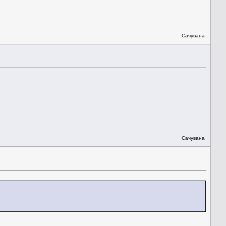
Сачувана
Сачувана