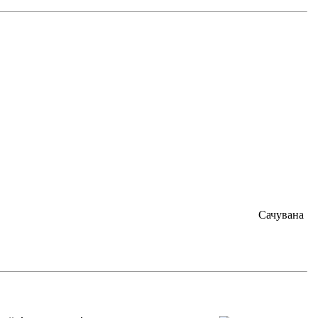
Сачувана