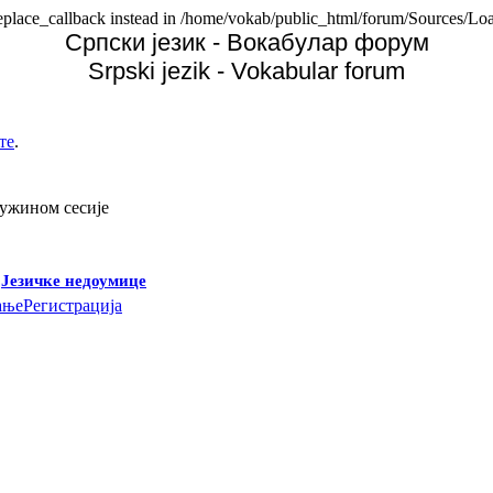
replace_callback instead in /home/vokab/public_html/forum/Sources/Loa
Српски језик - Вокабулар форум
Srpski jezik - Vokabular forum
те
.
дужином сесије
-
Језичке недоумице
ање
Регистрација