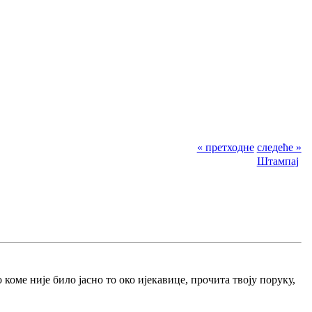
« претходне
следеће »
Штампај
коме није било јасно то око ијекавице, прочита твоју поруку,